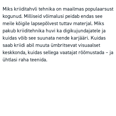
Miks kriiditahvli tehnika on maailmas populaarsust
kogunud. Milliseid võimalusi peidab endas see
meile kõigile lapsepõlvest tuttav materjal. Miks
pakub kriiditehnika huvi ka digikujundajatele ja
kuidas võib see suunata nende karjääri. Kuidas
saab kriidi abil muuta ümbritsevat visuaalset
keskkonda, kuidas sellega vaatajat rõõmustada – ja
ühtlasi raha teenida.